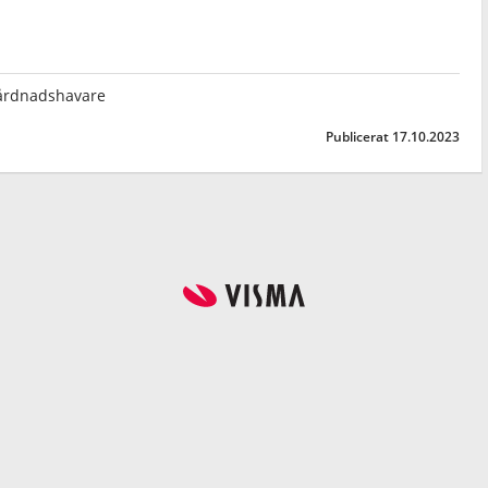
l vårdnadshavare
Publicerat 17.10.2023