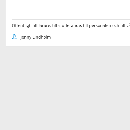
Offentligt, till lärare, till studerande, till personalen och til
Jenny Lindholm