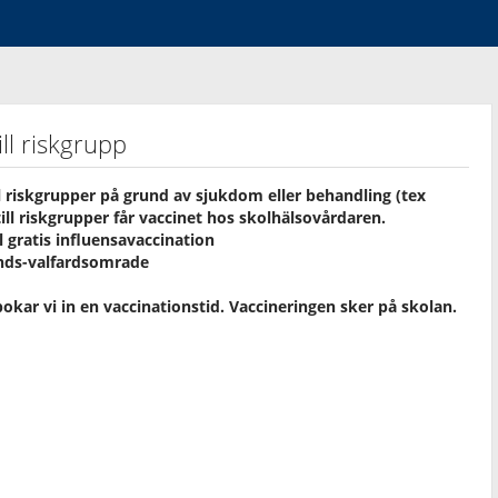
ll riskgrupp
l riskgrupper på grund av sjukdom eller behandling (tex
ill riskgrupper får vaccinet hos skolhälsovårdaren.
 gratis influensavaccination
ands-valfardsomrade
kar vi in en vaccinationstid. Vaccineringen sker på skolan.