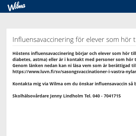
Influensavaccinering för elever som hör ti
Höstens influensavaccinering börjar och elever som hör til
diabetes, astma) eller är i kontakt med personer som hör t
Genom länken nedan kan ni läsa vem som är berättigad till
https://www.luvn.fi/sv/sasongsvaccinationer-i-vastra-nyl
Kontakta mig via Wilma om du önskar influensavaccin så bo
Skolhälsovårdare Jenny Lindholm Tel. 040 - 7041715