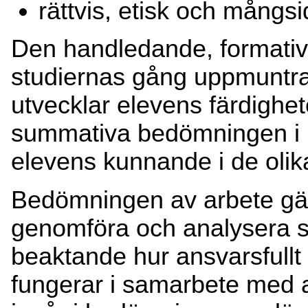
rättvis, etisk och mång
Den handledande, formati
studiernas gång uppmuntrar
utvecklar elevens färdighe
summativa bedömningen i 
elevens kunnande i de oli
Bedömningen av arbete gäll
genomföra och analysera sit
beaktande hur ansvarsfullt
fungerar i samarbete med