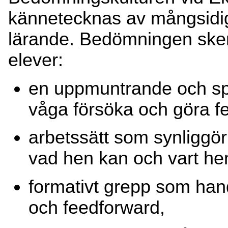
kännetecknas av mångsidi
lärande. Bedömningen sker 
elever:
en uppmuntrande och spo
våga försöka och göra fe
arbetssätt som synliggör
vad hen kan och vart he
formativt grepp som han
och feedforward,