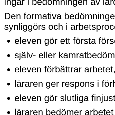
ingår i bedömningen av l
Den formativa bedömningen
synliggörs och i arbetsproc
eleven gör ett första förs
själv- eller kamratbedömn
eleven förbättrar arbetet
läraren ger respons i för
eleven gör slutliga finjus
läraren bedömer arbetet