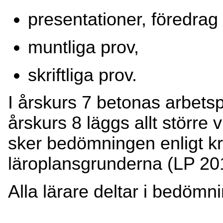
presentationer, föredrag
muntliga prov,
skriftliga prov.
I årskurs 7 betonas arbets
årskurs 8 läggs allt större 
sker bedömningen enligt kr
läroplansgrunderna (LP 201
Alla lärare deltar i bedöm