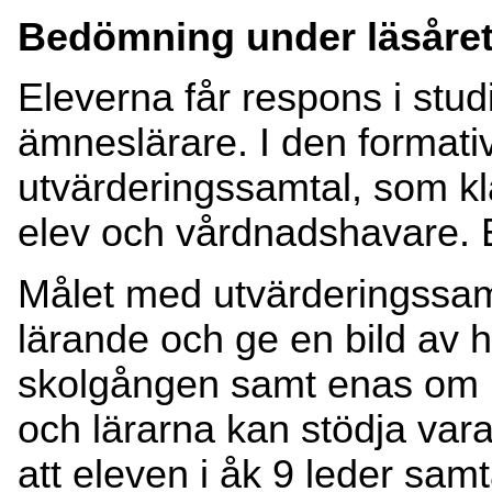
Bedömning under läsåre
Eleverna får respons i stud
ämneslärare. I den formati
utvärderingssamtal, som k
elev och vårdnadshavare. E
Målet med utvärderingssamt
lärande och ge en bild av 
skolgången samt enas om 
och lärarna kan stödja vara
att eleven i åk 9 leder samt