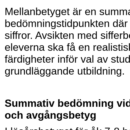
Mellanbetyget är en summati
bedömningstidpunkten där
siffror. Avsikten med siffe
eleverna ska få en realisti
färdigheter inför val av stud
grundläggande utbildning.
Summativ bedömning vid l
och avgångsbetyg