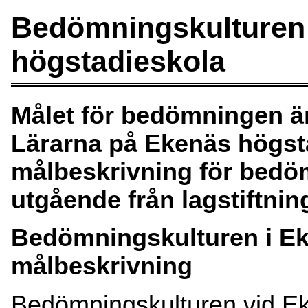
Bedömningskulturen
högstadieskola
Målet för bedömningen är
Lärarna på Ekenäs högsta
målbeskrivning för bedö
utgående från lagstiftnin
Bedömningskulturen i Ek
målbeskrivning
Bedömningskulturen vid E