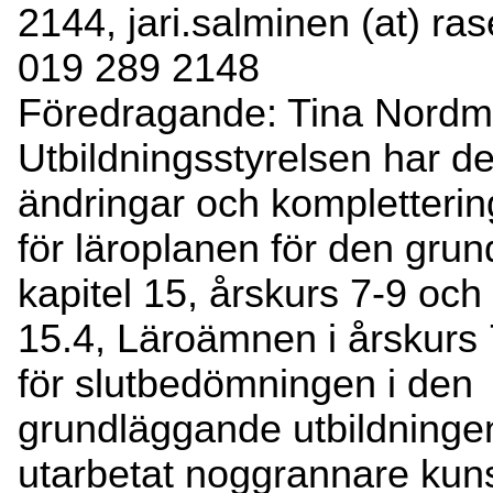
2144, jari.salminen (at) rase
019 289 2148
Föredragande: Tina Nordma
Utbildningsstyrelsen har d
ändringar och kompletterin
för läroplanen för den gru
kapitel 15, årskurs 7-9 och
15.4, Läroämnen i årskurs
för slutbedömningen i den
grundläggande utbildningen
utarbetat noggrannare kun