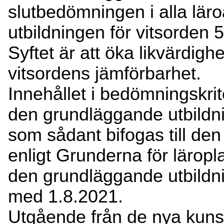
slutbedömningen i alla lä
utbildningen för vitsorden 5
Syftet är att öka likvärdi
vitsordens jämförbarhet.
Innehållet i bedömningskrit
den grundläggande utbildn
som sådant bifogas till de
enligt Grunderna för läropl
den grundläggande utbildni
med 1.8.2021.
Utgående från de nya kuns