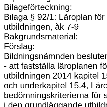
Bilageförteckning:
Bilaga § 92/1: Läroplan fö
utbildningen, åk 7-9
Bakgrundsmaterial:
Förslag:
Bildningsnämnden besluter
- att fastställa läroplanen
utbildningen 2014 kapitel 1
och underkapitel 15.4, Lär
bedömningskriterierna för
i den grundläggande utbild