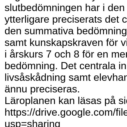
slutbedömningen har i den 
ytterligare preciserats det 
den summativa bedömnin
samt kunskapskraven för vi
i årskurs 7 och 8 för en me
bedömning. Det centrala i
livsåskådning samt elevha
ännu preciseras.
Läroplanen kan läsas på si
https://drive.google.com
usp=sharing