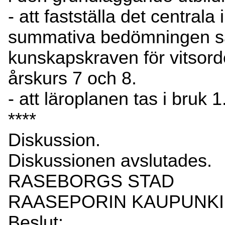
- att fastställa det central
summativa bedömningen 
kunskapskraven för vitsorde
årskurs 7 och 8.
- att läroplanen tas i bruk 
****
Diskussion.
Diskussionen avslutades.
RASEBORGS STAD
RAASEPORIN KAUPUNKI
Beslut: