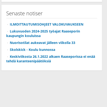
Senaste notiser
ILMOITTAUTUMISOHJEET VALOKUVAUKSEEN
Lukuvuoden 2024-2025 työajat Raaseporin
kaupungin kouluissa
Nuorisotilat aukeavat jälleen viikolla 33
Skolskick - Koulu kunnossa
Keskiviikosta 26.1.2022 alkaen Raaseporissa ei enää
tehdä karanteenipäätöksiä