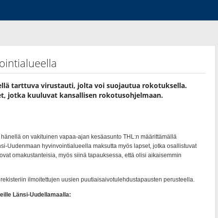
intialueella
ä tarttuva virustauti, jolta voi suojautua rokotuksella.
et, jotka kuuluvat kansallisen rokotusohjelmaan.