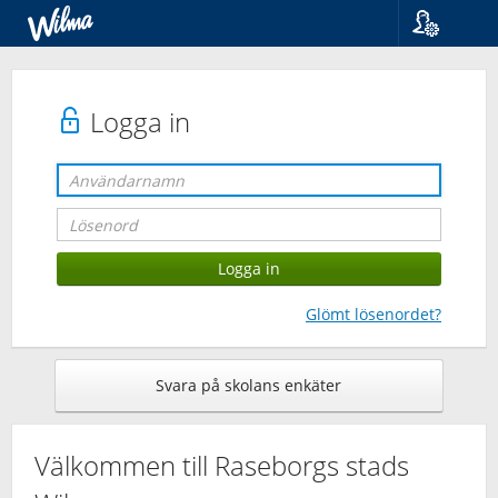
Språk
Suomi
Svenska
Logga in
English
Glömt lösenordet?
Svara på skolans enkäter
Välkommen till Raseborgs stads