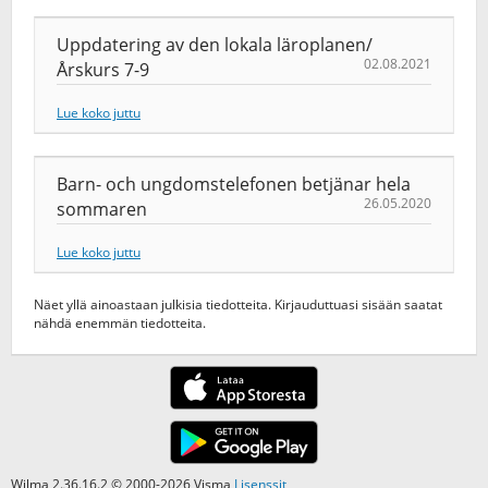
Uppdatering av den lokala läroplanen/
02.08.2021
Årskurs 7-9
Lue koko juttu
Barn- och ungdomstelefonen betjänar hela
26.05.2020
sommaren
Lue koko juttu
Näet yllä ainoastaan julkisia tiedotteita. Kirjauduttuasi sisään saatat
nähdä enemmän tiedotteita.
Wilma 2.36.16.2 © 2000-2026 Visma
Lisenssit