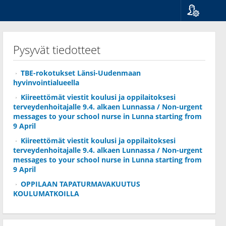
Kieli
Suomi
Pysyvät tiedotteet
Svenska
English
TBE-rokotukset Länsi-Uudenmaan
hyvinvointialueella
Kiireettömät viestit koulusi ja oppilaitoksesi
terveydenhoitajalle 9.4. alkaen Lunnassa / Non-urgent
messages to your school nurse in Lunna starting from
9 April
Kiireettömät viestit koulusi ja oppilaitoksesi
terveydenhoitajalle 9.4. alkaen Lunnassa / Non-urgent
messages to your school nurse in Lunna starting from
9 April
OPPILAAN TAPATURMAVAKUUTUS
KOULUMATKOILLA